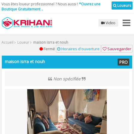
Vous êtes loueur professionnel ? Nous aussi !
*Ouvrez une
Loueurs
Boutique Gratuitement ..
Video
Accueil
Loueur
maison isrra et nouh
Fermé
Horaires d'ouverture
Sauvegarder
maison isrra et nouh
PRO
Non spécifiée