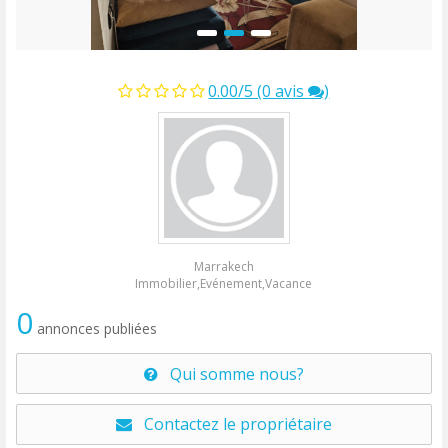
0.00/5 (0 avis
)
Marrakech
Immobilier,Evénement,Vacance
0
annonces publiées
Qui somme nous?
Contactez le propriétaire