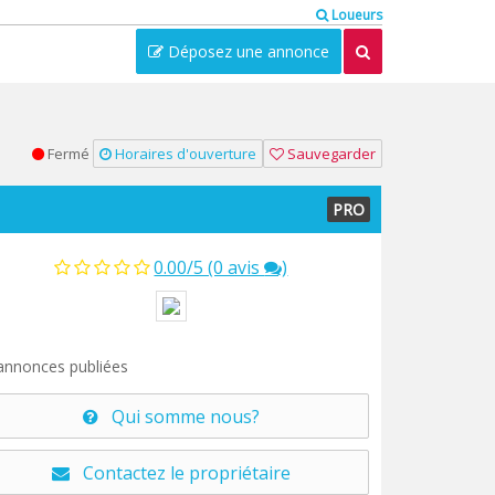
Loueurs
Déposez une annonce
Fermé
Horaires d'ouverture
Sauvegarder
PRO
0.00/5 (0 avis
)
nnonces publiées
Qui somme nous?
Contactez le propriétaire