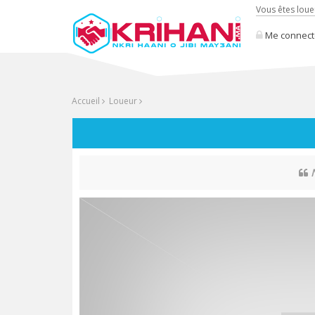
Vous êtes loue
Me connect
Accueil
Loueur
N