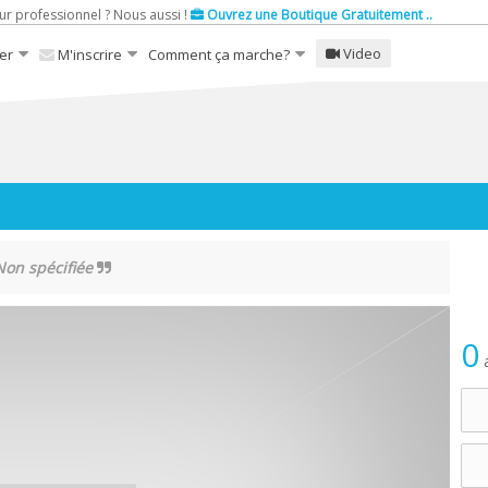
ur professionnel ? Nous aussi !
Ouvrez une Boutique Gratuitement ..
Video
er
M'inscrire
Comment ça marche?
on spécifiée
0
a