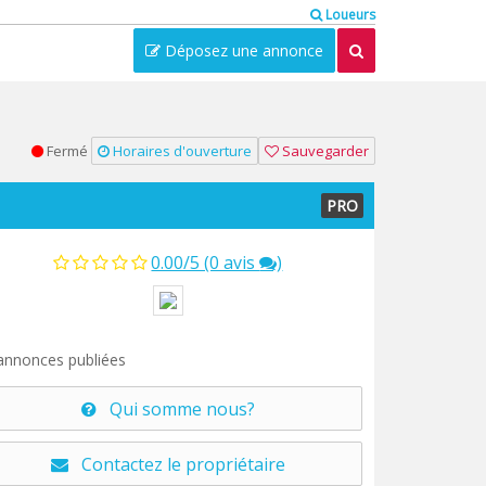
Loueurs
Déposez une annonce
Fermé
Horaires d'ouverture
Sauvegarder
PRO
0.00/5 (0 avis
)
nnonces publiées
Qui somme nous?
Contactez le propriétaire