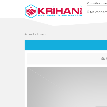
Vous êtes loue
Me connect
Accueil
Loueur
N