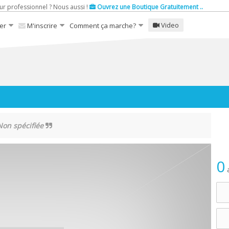
ur professionnel ? Nous aussi !
Ouvrez une Boutique Gratuitement ..
Video
er
M'inscrire
Comment ça marche?
on spécifiée
0
a