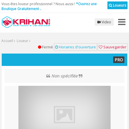
Vous êtes loueur professionnel ? Nous aussi !
*Ouvrez une
Loueurs
Boutique Gratuitement ..
Video
Accueil
Loueur
Fermé
Horaires d'ouverture
Sauvegarder
PRO
Non spécifiée