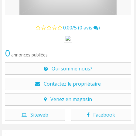
0.00/5 (0 avis
)
0
annonces publiées
Qui somme nous?
Contactez le propriétaire
Venez en magasin
Siteweb
Facebook