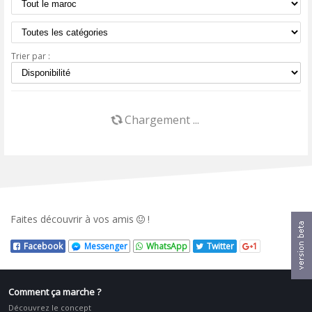
Trier par :
Chargement ...
Faites découvrir
à vos amis
!
Facebook
Messenger
WhatsApp
Twitter
1
Comment ça marche ?
Découvrez le concept