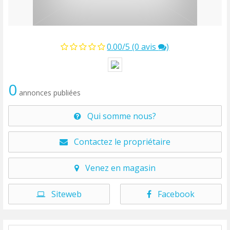
0.00/5 (0 avis
)
0
annonces publiées
Qui somme nous?
Contactez le propriétaire
Venez en magasin
Siteweb
Facebook