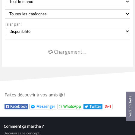
Trier par :
Chargement ...
Faites découvrir
à vos amis
!
Facebook
Messenger
WhatsApp
Twitter
1
Comment ça marche ?
Découvrez le concept