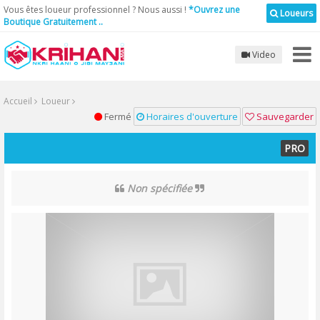
Vous êtes loueur professionnel ? Nous aussi !
*Ouvrez une
Loueurs
Boutique Gratuitement ..
Video
Accueil
Loueur
Fermé
Horaires d'ouverture
Sauvegarder
PRO
Non spécifiée