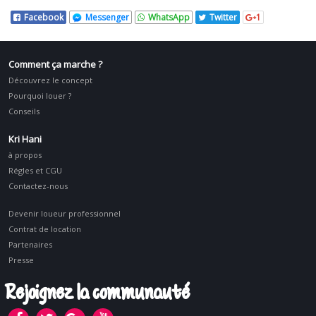
Facebook
Messenger
WhatsApp
Twitter
1
Comment ça marche ?
Découvrez le concept
Pourquoi louer ?
Conseils
Kri Hani
à propos
Régles et CGU
Contactez-nous
Devenir loueur professionnel
Contrat de location
Partenaires
Presse
Rejoignez la communauté