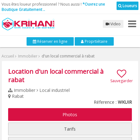
Vous êtes loueur professionnel ? Nous aussi !
*Ouvrez une
Loueurs
Boutique Gratuitement ..
Video
Réserver en ligne
Proprtiétaire
Accueil
Immobilier
d'un local commercial à rabat
Location d'un local commercial à
rabat
Sauvegarder
Immobilier
Local industriel
Rabat
Réference :
WKUIR
Photos
Tarifs