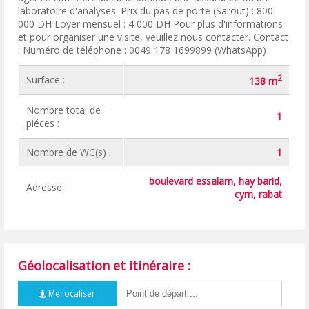
laboratoire d'analyses. Prix du pas de porte (Sarout) : 800
000 DH Loyer mensuel : 4 000 DH Pour plus d'informations
et pour organiser une visite, veuillez nous contacter. Contact
: Numéro de téléphone : 0049 178 1699899 (WhatsApp)
2
Surface :
138 m
Nombre total de
1
piéces :
Nombre de WC(s) :
1
boulevard essalam, hay barid,
Adresse :
cym, rabat
Géolocalisation et itinéraire :
Me localiser