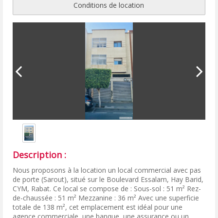
Conditions de location
Description :
Nous proposons à la location un local commercial avec pas
de porte (Sarout), situé sur le Boulevard Essalam, Hay Barid,
CYM, Rabat. Ce local se compose de : Sous-sol : 51 m² Rez-
de-chaussée : 51 m² Mezzanine : 36 m² Avec une superficie
totale de 138 m², cet emplacement est idéal pour une
agence commerciale, une banque, une assurance ou un