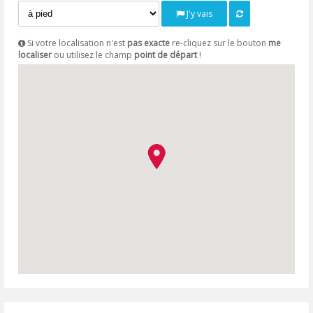
J'y vais
Si votre localisation n'est
pas exacte
re-cliquez sur le bouton
me
localiser
ou utilisez le champ
point de départ
!