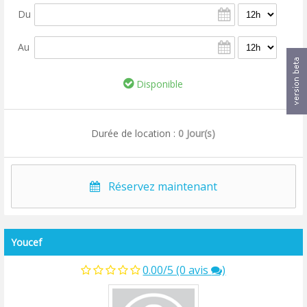
Du
Au
Disponible
Durée de location :
0 Jour(s)
Réservez maintenant
Youcef
0.00/5 (0 avis
)