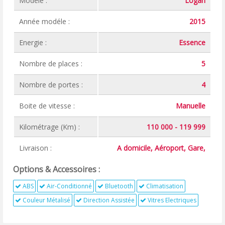
Modéle :
Logan
Année modéle :
2015
Energie :
Essence
Nombre de places :
5
Nombre de portes :
4
Boite de vitesse :
Manuelle
Kilométrage (Km) :
110 000 - 119 999
Livraison :
A domicile, Aéroport, Gare,
Options & Accessoires :
ABS
Air-Conditionné
Bluetooth
Climatisation
Couleur Métalisé
Direction Assistée
Vitres Electriques