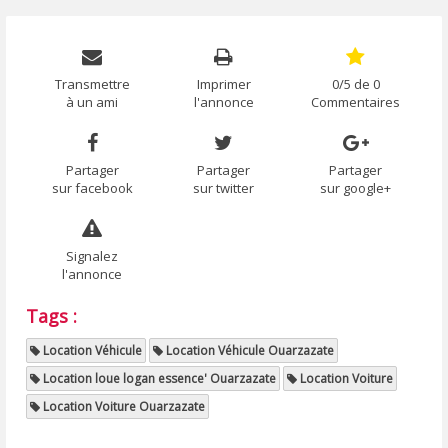
Transmettre
Imprimer
0/5 de 0
à un ami
l'annonce
Commentaires
Partager
Partager
Partager
sur facebook
sur twitter
sur google+
Signalez
l'annonce
Tags :
Location Véhicule
Location Véhicule Ouarzazate
Location loue logan essence' Ouarzazate
Location Voiture
Location Voiture Ouarzazate