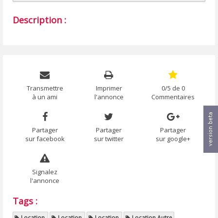
Description :
Transmettre
Imprimer
0/5 de 0
à un ami
l'annonce
Commentaires
Partager
Partager
Partager
sur facebook
sur twitter
sur google+
Signalez
l'annonce
Tags :
Location
Location
Location
Location Autre