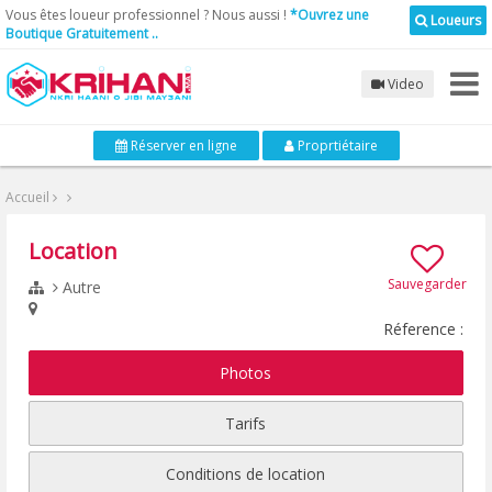
Vous êtes loueur professionnel ? Nous aussi !
*Ouvrez une
Loueurs
Boutique Gratuitement ..
Video
Réserver en ligne
Proprtiétaire
Accueil
Location
Sauvegarder
Autre
Réference :
Photos
Tarifs
Conditions de location