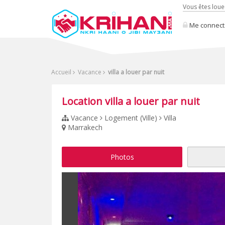
Vous êtes loue
Me connect
Accueil
Vacance
villa a louer par nuit
Location villa a louer par nuit
Vacance
Logement (Ville)
Villa
Marrakech
Photos