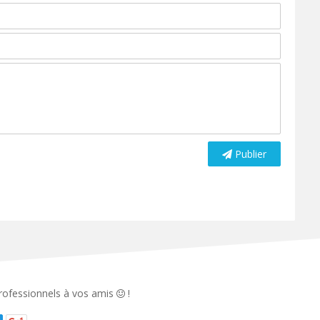
Publier
 professionnels à vos amis
!