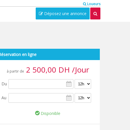
Loueurs
Déposez une annonce
Réservation en ligne
2 500,00 DH /Jour
à partir de
Du
Au
Disponible