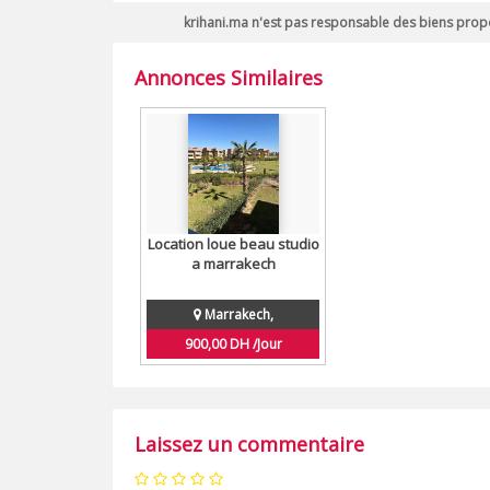
krihani.ma n'est pas responsable des biens propo
Annonces Similaires
Location loue beau studio
a marrakech
Marrakech,
900,00 DH /Jour
Laissez un commentaire