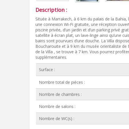
Description :
Située à Marrakech, à 6 km du palais de la Bahia
une connexion Wi-Fi gratuite, une réception ouver
piscine privée, d’un jardin et d’un parking privé gr
satellite à écran plat, un lave-linge ainsi qu’une cu
bains sont pourvues d’une douche. La Villa dispo
Boucharouite et à 9 km du musée orientaliste de 
de la Villa , se trouve à 7 km. Vous pourrez profi
supplémentaires.
Surface :
Nombre total de piéces :
Nombre de chambres :
Nombre de salons :
Nombre de WC(s) :