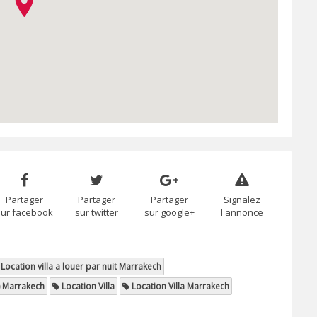
Partager
Partager
Partager
Signalez
sur facebook
sur twitter
sur google+
l'annonce
Location villa a louer par nuit Marrakech
) Marrakech
Location Villa
Location Villa Marrakech