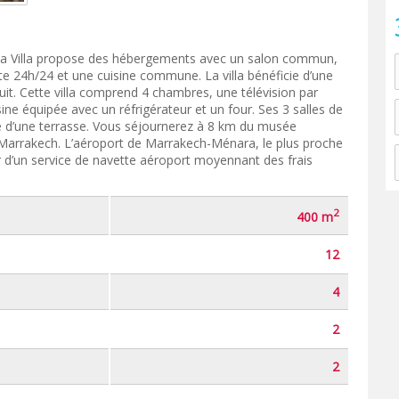
, la Villa propose des hébergements avec un salon commun,
te 24h/24 et une cuisine commune. La villa bénéficie d’une
atuit. Cette villa comprend 4 chambres, une télévision par
isine équipée avec un réfrigérateur et un four. Ses 3 salles de
se d’une terrasse. Vous séjournerez à 8 km du musée
Marrakech. L’aéroport de Marrakech-Ménara, le plus proche
ter d’un service de navette aéroport moyennant des frais
2
400 m
12
4
2
2