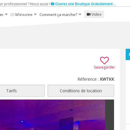
ur professionnel ? Nous aussi !
Ouvrez une Boutique Gratuitement ..
Video
er
M'inscrire
Comment ça marche?
Sauvegarder
Réference :
KWTKK
Tarifs
Conditions de location