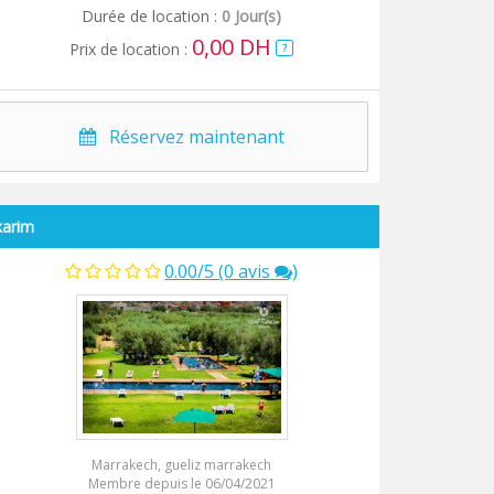
Durée de location :
0 Jour(s)
0,00 DH
Prix de location :
?
Réservez maintenant
karim
0.00/5 (0 avis
)
Marrakech, gueliz marrakech
Membre depuis le 06/04/2021