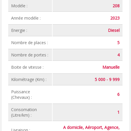
Modéle :
208
Année modéle :
2023
Energie :
Diesel
Nombre de places :
5
Nombre de portes :
4
Boite de vitesse :
Manuelle
Kilométrage (Km) :
5 000 - 9 999
Puissance
6
(Chevaux) :
Consomation
1
(Litre/km) :
A domicile, Aéroport, Agence,
Livraison :