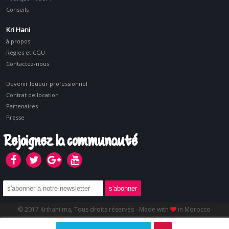
Conseils
Kri Hani
à propos
Régles et CGU
Contactez-nous
Devenir loueur professionnel
Contrat de location
Partenaires
Presse
Rejoignez la communauté
© 2017 Krihani.ma, Tous droits réservés - Made with
in Morocco