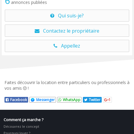
6
annonces publiées
Qui suis-je?
Contactez le propriétaire
Appellez
Faites découvrir la location entre particuliers ou professionnels à
vos amis
!
Facebook
Messenger
WhatsApp
Twitter
1
Comment ça marche ?
Découvrez le concept
Pourquoi louer ?