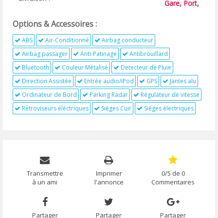
Gare, Port,
Options & Accessoires :
ABS
Air-Conditionné
Airbag conducteur
Airbag passager
Anti-Patinage
Antibrouillard
Bluetooth
Couleur Métalisé
Detecteur de Pluie
Direction Assistée
Entrée audio/iPod
GPS
Jantes alu
Ordinateur de Bord
Parking Radar
Régulateur de vitesse
Rétroviseurs éléctriques
Siéges Cuir
Siéges électriques
Transmettre
Imprimer
0/5 de 0
à un ami
l'annonce
Commentaires
Partager
Partager
Partager