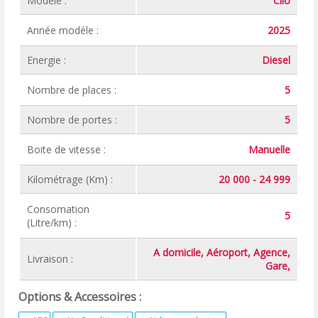
Modéle :
Clio
Année modéle :
2025
Energie :
Diesel
Nombre de places :
5
Nombre de portes :
5
Boite de vitesse :
Manuelle
Kilométrage (Km) :
20 000 - 24 999
Consomation
5
(Litre/km) :
A domicile, Aéroport, Agence,
Livraison :
Gare,
Options & Accessoires :