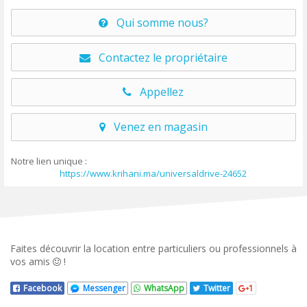
Qui somme nous?
Contactez le propriétaire
Appellez
Venez en magasin
Notre lien unique :
https://www.krihani.ma/universaldrive-24652
Faites découvrir la location entre particuliers ou professionnels à
vos amis
!
Facebook
Messenger
WhatsApp
Twitter
1