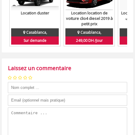
Location duster
Location location de
Locatio
voiture clio4 diesel 2019 à
petit prix
Casablanca,
Casablanca,
Sur demande
249,00 DH /Jour
S
Laissez un commentaire