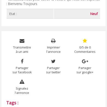
: Bienvenu Toujours
Etat :
Neuf
Transmettre
Imprimer
0/5 de 0
à un ami
l'annonce
Commentaires
Partager
Partager
Partager
sur facebook
sur twitter
sur google+
Signalez
l'annonce
Tags :