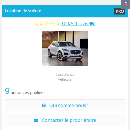
Location de voiture
PRO
0.00/5 (0 avis
)
Casablanca
Véhicule
9
annonces publiées
Qui somme nous?
Contactez le propriétaire