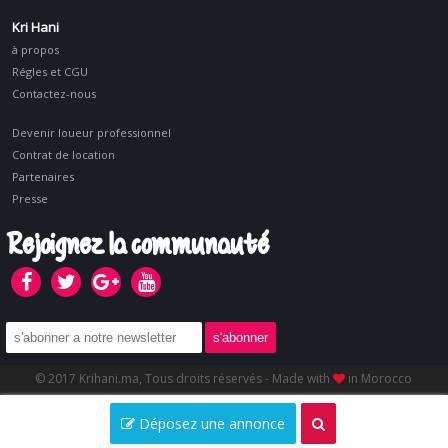
Kri Hani
à propos
Régles et CGU
Contactez-nous
Devenir loueur professionnel
Contrat de location
Partenaires
Presse
Rejoignez la communauté
© 2017 Krihani.ma, Tous droits réservés - Made with
in Morocco
Déposez une annonce