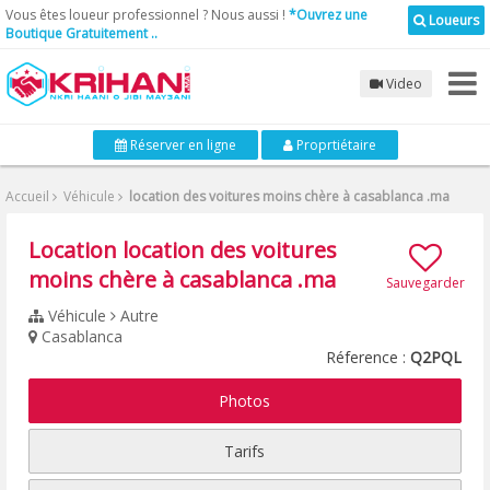
Vous êtes loueur professionnel ? Nous aussi !
*Ouvrez une
Loueurs
Boutique Gratuitement ..
Video
Réserver en ligne
Proprtiétaire
Accueil
Véhicule
location des voitures moins chère à casablanca .ma
Location location des voitures
moins chère à casablanca .ma
Sauvegarder
Véhicule
Autre
Casablanca
Réference :
Q2PQL
Photos
Tarifs