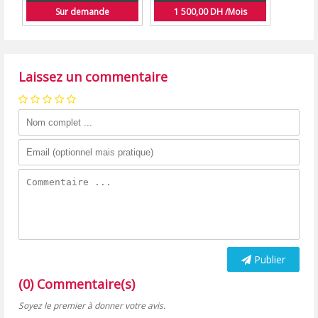
Sur demande
1 500,00 DH /Mois
Laissez un commentaire
Publier
(0) Commentaire(s)
Soyez le premier à donner votre avis.