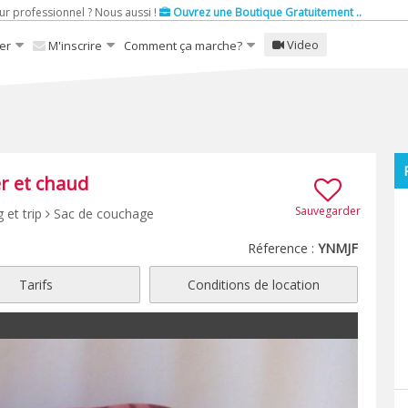
ur professionnel ? Nous aussi !
Ouvrez une Boutique Gratuitement ..
Video
er
M'inscrire
Comment ça marche?
er et chaud
Sauvegarder
 et trip
Sac de couchage
Réference :
YNMJF
Tarifs
Conditions de location