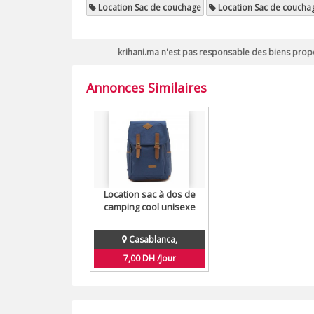
Location Sac de couchage
Location Sac de coucha
krihani.ma n'est pas responsable des biens propo
Annonces Similaires
Location sac à dos de
camping cool unisexe
Casablanca,
7,00 DH /Jour