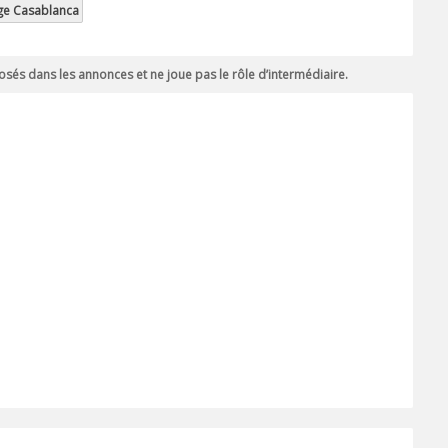
ge Casablanca
sés dans les annonces et ne joue pas le rôle d’intermédiaire.