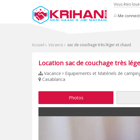
Vous êtes loue
Me connect
Accueil
Vacance
sac de couchage très léger et chaud
Location sac de couchage très lég
Vacance
Equipements et Matériels de camping
Casablanca
Photos