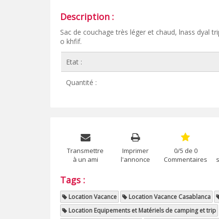
Description :
Sac de couchage très léger et chaud, lnass dyal trip
o khfif.
Etat :
Quantité :
Transmettre
Imprimer
0/5 de 0
à un ami
l'annonce
Commentaires
Tags :
Location Vacance
Location Vacance Casablanca
Location Equipements et Matériels de camping et trip