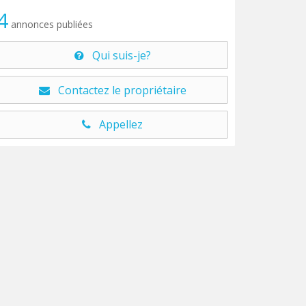
4
annonces publiées
Qui suis-je?
Contactez le propriétaire
Appellez