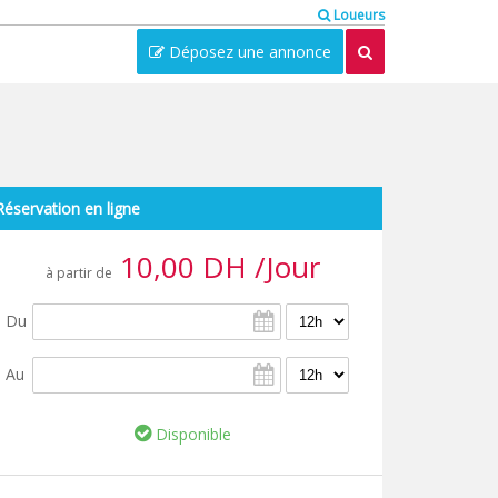
Loueurs
Déposez une annonce
Réservation en ligne
10,00 DH /Jour
à partir de
Du
Au
Disponible