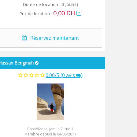
Durée de location :
0 Jour(s)
0,00 DH
Prix de location :
?
Réservez maintenant
Hassan Bengmah
0.00/5 (0 avis
)
Casablanca, jamila 2, rue 1
Membre depuis le 04/08/2017