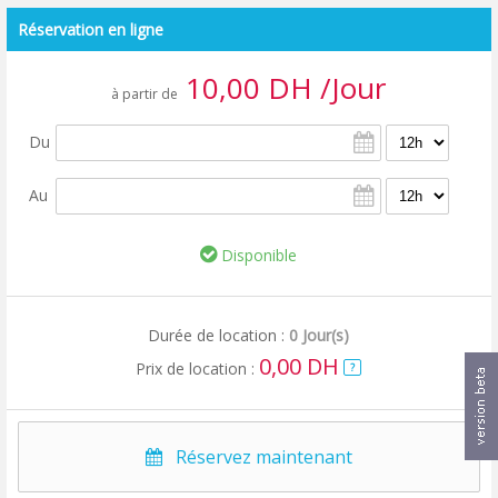
Réservation en ligne
10,00 DH /Jour
à partir de
Du
Au
Disponible
Durée de location :
0 Jour(s)
0,00 DH
Prix de location :
?
Réservez maintenant