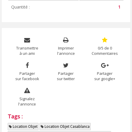
Quantité :
1
Transmettre
Imprimer
0/5 de 0
à un ami
l'annonce
Commentaires
Partager
Partager
Partager
sur facebook
sur twitter
sur google+
Signalez
l'annonce
Tags :
Location Objet
Location Objet Casablanca