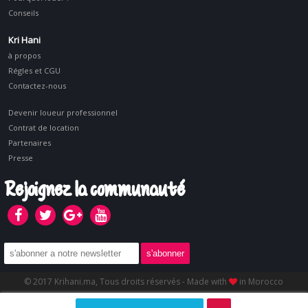
Conseils
Kri Hani
à propos
Régles et CGU
Contactez-nous
Devenir loueur professionnel
Contrat de location
Partenaires
Presse
Rejoignez la communauté
© 2017 Krihani.ma, Tous droits réservés - Made with
in Morocco