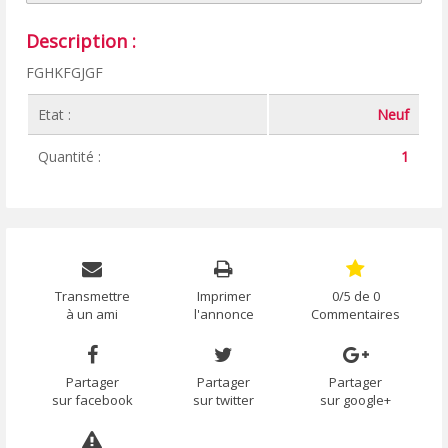
Description :
FGHKFGJGF
Etat :
Neuf
Quantité :
1
Transmettre
Imprimer
0/5 de 0
à un ami
l'annonce
Commentaires
Partager
Partager
Partager
sur facebook
sur twitter
sur google+