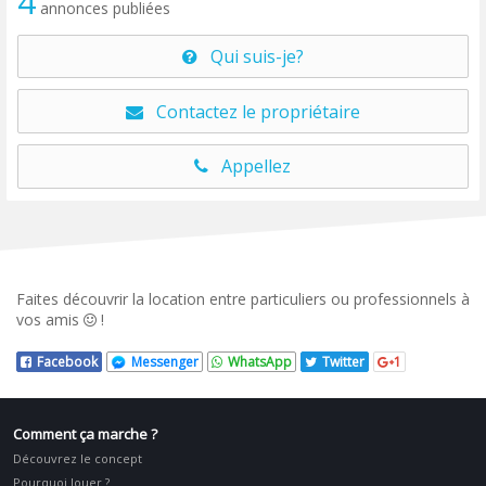
4
annonces publiées
Qui suis-je?
Contactez le propriétaire
Appellez
Faites découvrir la location entre particuliers ou professionnels à
vos amis
!
Facebook
Messenger
WhatsApp
Twitter
1
Comment ça marche ?
Découvrez le concept
Pourquoi louer ?