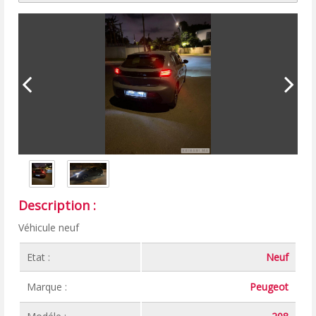
Description :
Véhicule neuf
Etat :
Neuf
Marque :
Peugeot