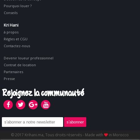
Pourquoi louer ?
Conseils
Kri Hani
à propos
Régles et CGU
Contactez-nous
Devenir loueur professionnel
Contrat de location
Partenaires
Presse
Rejoignez la communauté
© 2017 Krihani.ma, Tous droits réservés - Made with
in Morocco