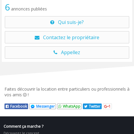
6
annonces publiées
Qui suis-je?
Contactez le propriétaire
Appellez
Faites découvrir la location entre particuliers ou professionnels à
vos amis
!
Facebook
Messenger
WhatsApp
Twitter
1
Comment ça marche ?
Découvrez le concept