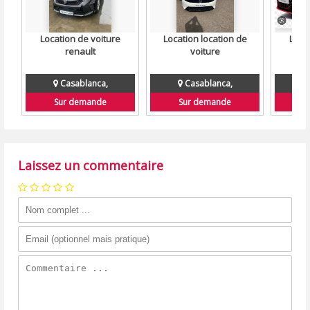
Location de voiture
Location location de
Loca
renault
voiture
Casablanca,
Casablanca,
Sur demande
Sur demande
S
Laissez un commentaire