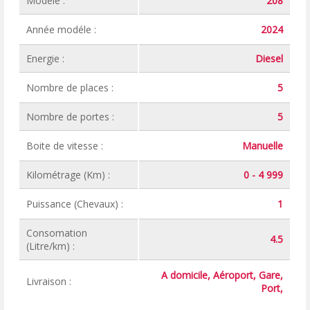
Modéle :
208
Année modéle :
2024
Energie :
Diesel
Nombre de places :
5
Nombre de portes :
5
Boite de vitesse :
Manuelle
Kilométrage (Km) :
0 - 4 999
Puissance (Chevaux) :
1
Consomation
4.5
(Litre/km) :
A domicile, Aéroport, Gare,
Livraison :
Port,