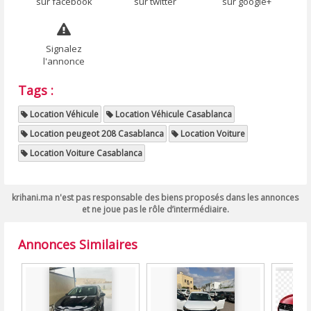
sur facebook
sur twitter
sur google+
Signalez
l'annonce
Tags :
Location Véhicule
Location Véhicule Casablanca
Location peugeot 208 Casablanca
Location Voiture
Location Voiture Casablanca
krihani.ma n'est pas responsable des biens proposés dans les annonces
et ne joue pas le rôle d’intermédiaire.
Annonces Similaires