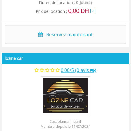
Durée de location :
0 Jour(s)
0,00 DH
Prix de location :
?
Réservez maintenant
lozine car
0.00/5 (0 avis
)
Casablanca, maarif
Membre depuis le 11/07/2024