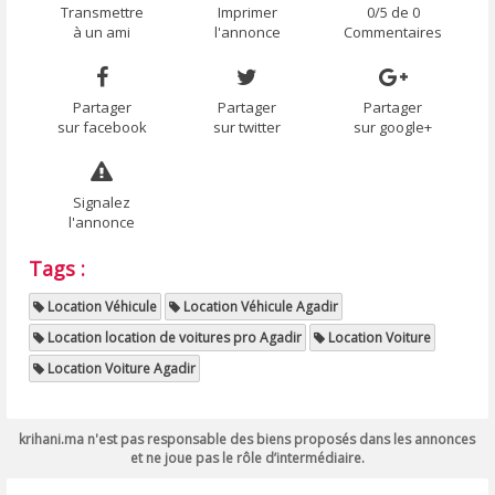
Transmettre
Imprimer
0/5 de 0
à un ami
l'annonce
Commentaires
Partager
Partager
Partager
sur facebook
sur twitter
sur google+
Signalez
l'annonce
Tags :
Location Véhicule
Location Véhicule Agadir
Location location de voitures pro Agadir
Location Voiture
Location Voiture Agadir
krihani.ma n'est pas responsable des biens proposés dans les annonces
et ne joue pas le rôle d’intermédiaire.