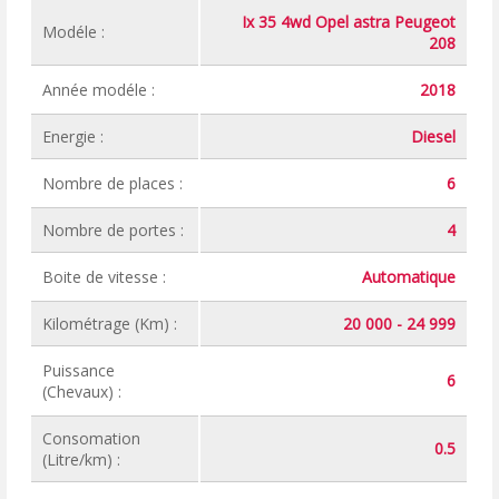
Ix 35 4wd Opel astra Peugeot
Modéle :
208
Année modéle :
2018
Energie :
Diesel
Nombre de places :
6
Nombre de portes :
4
Boite de vitesse :
Automatique
Kilométrage (Km) :
20 000 - 24 999
Puissance
6
(Chevaux) :
Consomation
0.5
(Litre/km) :