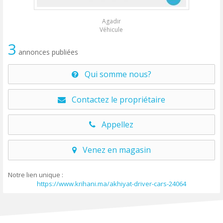
Agadir
Véhicule
3
annonces publiées
Qui somme nous?
Contactez le propriétaire
Appellez
Venez en magasin
Notre lien unique :
https://www.krihani.ma/akhiyat-driver-cars-24064