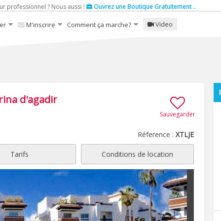
ur professionnel ? Nous aussi !
Ouvrez une Boutique Gratuitement ..
Video
er
M'inscrire
Comment ça marche?
rina d'agadir
Sauvegarder
Réference :
XTLJE
Tarifs
Conditions de location