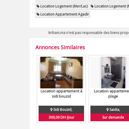
Location Logement (Mer/Lac)
Location Logement (
Location Appartement Agadir
krihani.ma n'est pas responsable des biens propo
Annonces Similaires
Location appartement à
Location apparteme
sidi bouzid
plage
Sidi Bouzid,
Saidia,
300,00 DH /Jour
Sur demande