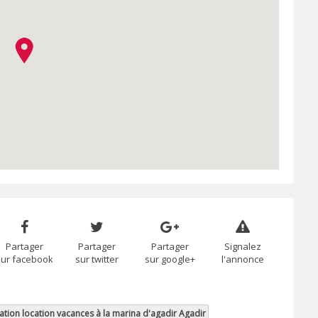
Partager
Partager
Partager
Signalez
sur facebook
sur twitter
sur google+
l'annonce
ation location vacances à la marina d'agadir Agadir