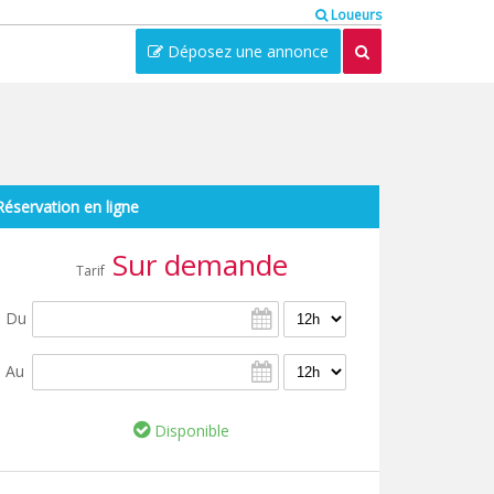
Loueurs
Déposez une annonce
Réservation en ligne
Sur demande
Tarif
Du
Au
Disponible