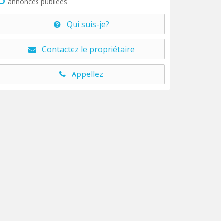
annonces publiées
Qui suis-je?
Contactez le propriétaire
Appellez