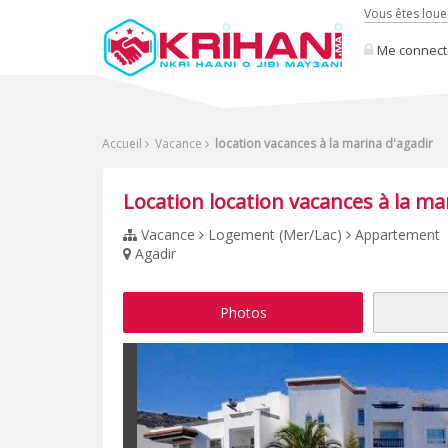
Vous êtes loue
Me connect
Accueil
Vacance
location vacances à la marina d'agadir
Location location vacances à la ma
Vacance
Logement (Mer/Lac)
Appartement
Agadir
Photos