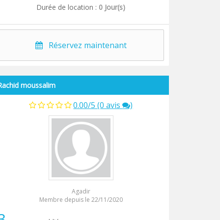
Durée de location :
0 Jour(s)
Réservez maintenant
Rachid moussalim
0.00/5 (0 avis
)
Agadir
Membre depuis le 22/11/2020
3