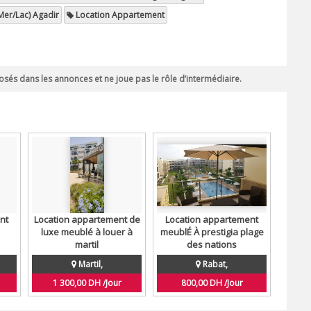
Mer/Lac) Agadir
Location Appartement
sés dans les annonces et ne joue pas le rôle d’intermédiaire.
nt
Location appartement de
Location appartement
luxe meublé à louer à
meublÉ À prestigia plage
martil
des nations
Martil,
Rabat,
1 300,00 DH /Jour
800,00 DH /Jour