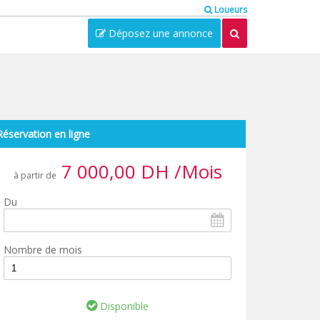
Loueurs
Déposez une annonce
Réservation en ligne
7 000,00 DH /Mois
à partir de
Du
Nombre de mois
Disponible