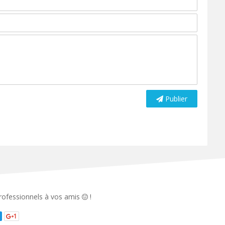
Publier
 professionnels à vos amis
!
1