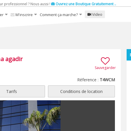
ur professionnel ? Nous aussi !
Ouvrez une Boutique Gratuitement ..
Video
er
M'inscrire
Comment ça marche?
a agadir
Sauvegarder
Réference :
T4WCM
Tarifs
Conditions de location