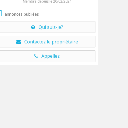
Membre depuis le 20/02/2024
1
annonces publiées
Qui suis-je?
Contactez le propriétaire
Appellez