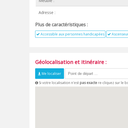
Meublé :
Adresse :
Plus de caractéristiques :
Accessible aux personnes handicapées
Ascenseu
Géolocalisation et itinéraire :
Me localiser
Si votre localisation n'est
pas exacte
re-cliquez sur le 