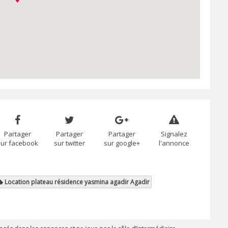
Partager
Partager
Partager
Signalez
sur facebook
sur twitter
sur google+
l'annonce
Location plateau résidence yasmina agadir Agadir