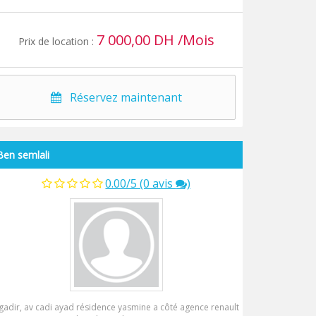
7 000,00 DH /Mois
Prix de location :
Réservez maintenant
Ben semlali
0.00/5 (0 avis
)
gadir, av cadi ayad résidence yasmine a côté agence renault