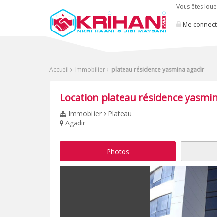
Vous êtes loue
Me connect
Accueil
Immobilier
plateau résidence yasmina agadir
Location plateau résidence yasmin
Immobilier
Plateau
Agadir
Photos