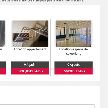
sés dans les annonces et ne joue pas le rôle d’intermédiaire.
en
Location appartement
Location espace de
coworking
Agadir,
Agadir,
5 000,00 DH /Mois
650,00 DH /Mois